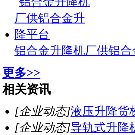
铝合金升降机厂供铝合
更多>>
相关资讯
[企业动态]
液压升降货
[企业动态]
导轨式升降