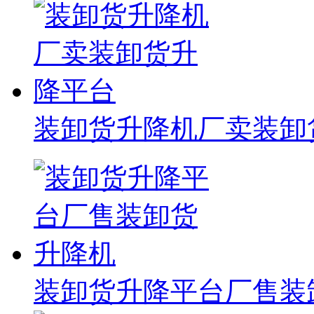
装卸货升降机厂卖装卸
装卸货升降平台厂售装