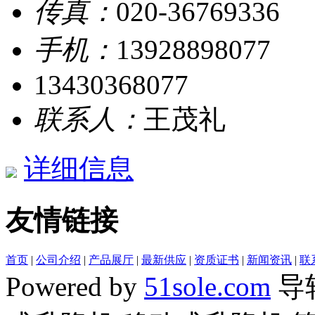
传真：
020-36769336
手机：
13928898077
13430368077
联系人：
王茂礼
详细信息
友情链接
首页
|
公司介绍
|
产品展厅
|
最新供应
|
资质证书
|
新闻资讯
|
联
Powered by
51sole.com
导