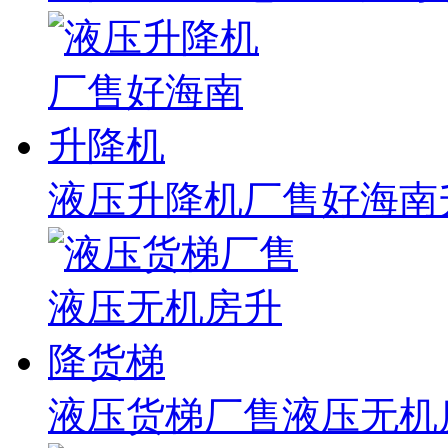
液压升降机厂售好海南
液压货梯厂售液压无机